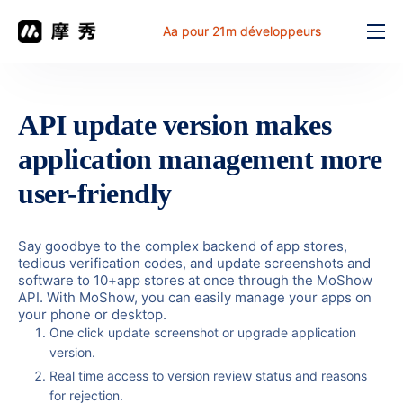
Aa pour 21m développeurs
Fonction
prix
API update version makes
document
application management more
解决方案
user-friendly
Problème commun
Say goodbye to the complex backend of app stores,
Table de travail
tedious verification codes, and update screenshots and
software to 10+app stores at once through the MoShow
API. With MoShow, you can easily manage your apps on
your phone or desktop.
One click update screenshot or upgrade application
version.
Real time access to version review status and reasons
for rejection.