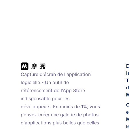
i
Capture d'écran de l'application
T
logicielle - Un outil de
d
référencement de l'App Store
indispensable pour les
C
développeurs. En moins de 1%, vous
e
pouvez créer une galerie de photos
M
d'applications plus belles que celles
l