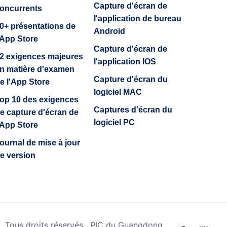
Capture d'écran de
oncurrents
l'application de bureau
0+ présentations de
Android
'App Store
Capture d'écran de
2 exigences majeures
l'application IOS
n matière d'examen
Capture d'écran du
e l'App Store
logiciel MAC
op 10 des exigences
Captures d'écran du
e capture d'écran de
logiciel PC
'App Store
ournal de mise à jour
e version
 Tous droits réservés.
PIC du Guangdong