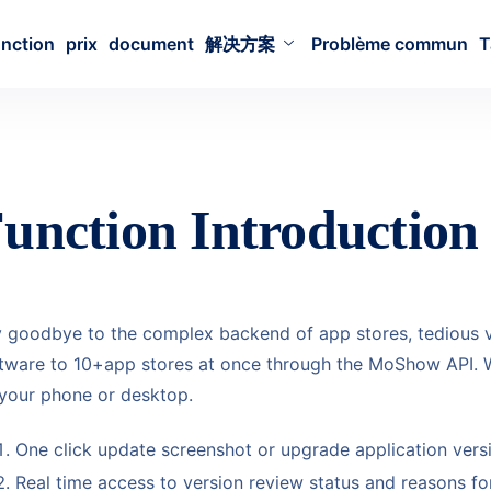
nction
prix
document
解决方案
Problème commun
T
unction Introduction
 goodbye to the complex backend of app stores, tedious v
tware to 10+app stores at once through the MoShow API.
your phone or desktop.
One click update screenshot or upgrade application vers
Real time access to version review status and reasons for