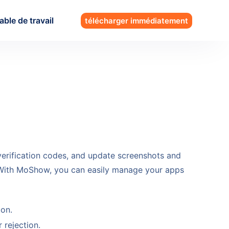
able de travail
télécharger immédiatement
erification codes, and update screenshots and
 With MoShow, you can easily manage your apps
ion.
 rejection.