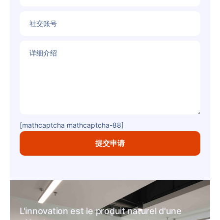
社交账号
详细介绍
[mathcaptcha mathcaptcha-88]
L'innovation est le produit naturel d'une