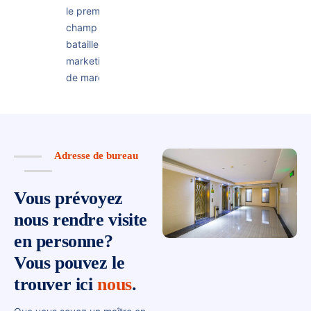
le premier
champ de
bataille du
marketing
de marque.
Adresse de bureau
Vous prévoyez
nous rendre visite
en personne?
Vous pouvez le
trouver ici
nous
.