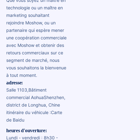
Que vous soyez un maître en
technologie ou un maître en
marketing souhaitant
rejoindre Moshow, ou un
partenaire qui espère mener
une coopération commerciale
avec Moshow et obtenir des
retours commerciaux sur ce
segment de marché, nous
vous souhaitons la bienvenue
à tout moment.
adresse:
Salle 1103,
Bâtiment
commercial Aohua
Shenzhen,
district de Longhua, Chine
itinéraire du véhicule :
Carte
de Baidu
heures d'ouverture:
Lundi - vendredi : 8h30 -