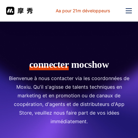
Aa pour 21m développeurs
Fonction
prix
document
解决方案
connecter
mocshow
Problème commun
Bienvenue à nous contacter via les coordonnées de
Table de travail
Moxiu. Qu'il s'agisse de talents techniques en
marketing et en promotion ou de canaux de
coopération, d'agents et de distributeurs d'App
Store, veuillez nous faire part de vos idées
immédiatement.