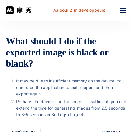
Aa pour 21m développeurs
Fonction
prix
What should I do if the
document
exported image is black or
解决方案
blank?
Problème commun
It may be due to insufficient memory on the device. You
Table de travail
can force the application to exit, reopen, and then
export again.
Perhaps the device’s performance is insufficient, you can
extend the time for generating images from 2.5 seconds
to 3-5 seconds in Settings>Projects