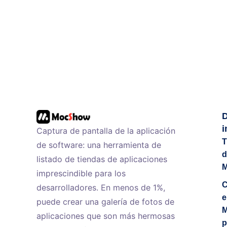
i
Captura de pantalla de la aplicación
T
de software: una herramienta de
d
listado de tiendas de aplicaciones
imprescindible para los
C
desarrolladores. En menos de 1%,
e
puede crear una galería de fotos de
M
aplicaciones que son más hermosas
p