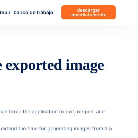
descargar
omun
banco de trabajo
inmediatamente
e exported image
an force the application to exit, reopen, and
n extend the time for generating images from 2.5