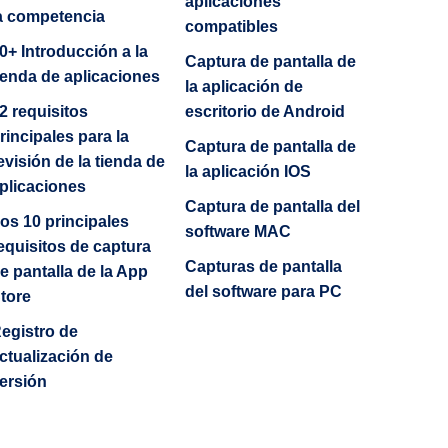
aplicaciones
a competencia
compatibles
0+ Introducción a la
Captura de pantalla de
ienda de aplicaciones
la aplicación de
2 requisitos
escritorio de Android
rincipales para la
Captura de pantalla de
evisión de la tienda de
la aplicación IOS
plicaciones
Captura de pantalla del
os 10 principales
software MAC
equisitos de captura
Capturas de pantalla
e pantalla de la App
del software para PC
tore
egistro de
ctualización de
ersión