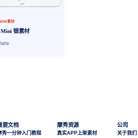
 MINI素材
d Mini 银素材
late
重要文档
摩秀资源
公司
摩秀一分钟入门教程
真实APP上架素材
关于我们