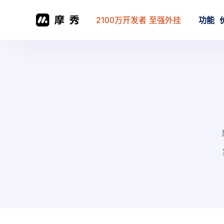
2100万开发者 至强外挂
功能