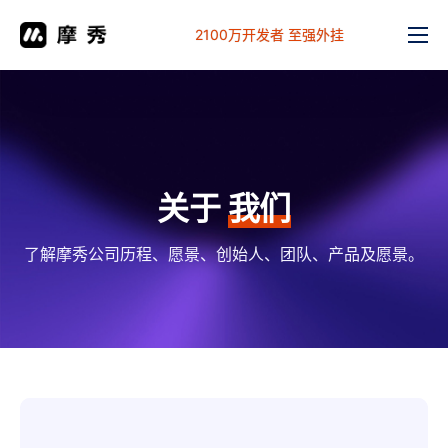
2100万开发者 至强外挂
功能
价格
文档
解决方案
关于
我们
常见问题
了解摩秀公司历程、愿景、创始人、团队、产品及愿景。
工作台