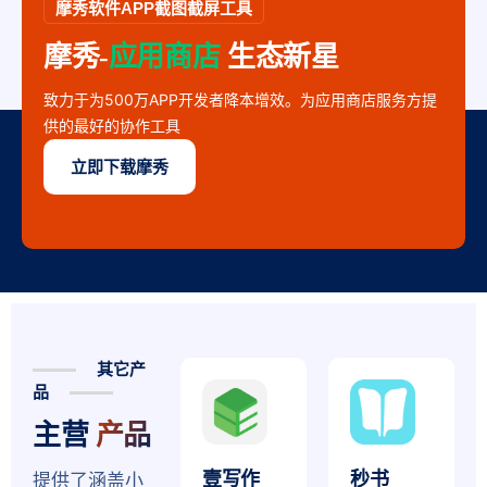
摩秀软件APP截图截屏工具
摩秀-
应用商店
生态新星
致力于为500万APP开发者降本增效。为应用商店服务方提
供的最好的协作工具
立即下载摩秀
其它产
品
主营
产品
壹写作
秒书
提供了涵盖小