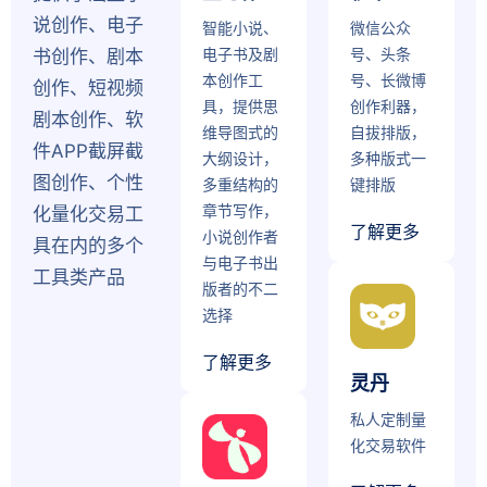
说创作、电子
智能小说、
微信公众
电子书及剧
号、头条
书创作、剧本
本创作工
号、长微博
创作、短视频
具，提供思
创作利器，
剧本创作、软
维导图式的
自拔排版，
件APP截屏截
大纲设计，
多种版式一
图创作、个性
多重结构的
键排版
章节写作，
化量化交易工
了解更多
小说创作者
具在内的多个
与电子书出
工具类产品
版者的不二
选择
了解更多
灵丹
私人定制量
化交易软件