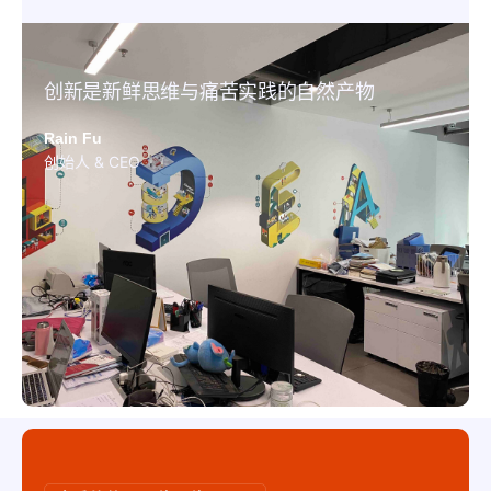
创新是新鲜思维与痛苦实践的自然产物
Rain Fu
创始人 & CEO