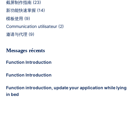
截屏制作指南
(23)
新功能快速掌握
(14)
模板使用
(9)
Communication utilisateur
(2)
邀请与代理
(9)
Messages récents
Function Introduction
Function Introduction
Function introduction, update your application while lying
in bed