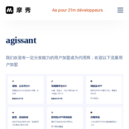
Aa pour 21m développeurs
Fonction
prix
agissant
document
解决方案
我们欢迎有一定分发能力的用户加盟成为代理商，欢迎以下流量用
户加盟
Problème commun
Table de travail