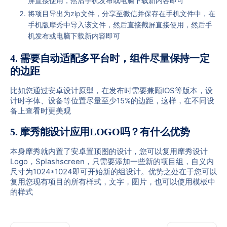
屏直接使用，然后手机发布或电脑下载新内容即可
将项目导出为zip文件，分享至微信并保存在手机文件中，在
手机版摩秀中导入该文件，然后直接截屏直接使用，然后手
机发布或电脑下载新内容即可
4. 需要自动适配多平台时，组件尽量保持一定
的边距
比如您通过安卓设计原型，在发布时需要兼顾IOS等版本，设
计时字体、设备等位置尽量至少15%的边距，这样，在不同设
备上查看时更美观
5. 摩秀能设计应用LOGO吗？有什么优势
本身摩秀就内置了安卓置顶图的设计，您可以复用摩秀设计
Logo，Splashscreen，只需要添加一些新的项目组，自义内
尺寸为1024*1024即可开始新的组设计。优势之处在于您可以
复用您现有项目的所有样式，文字，图片，也可以使用模板中
的样式