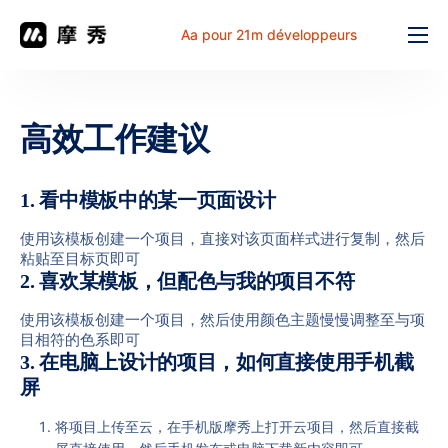
Aa pour 21m développeurs
Fonction
prix
高效工作建议
document
解决方案
1. 看中模板中的某一页面设计
Problème commun
使用该模板创建一个项目，直接对该页面样式进行复制，然后
粘贴至目标页即可
Table de travail
2. 喜欢某模板，但配色与我的项目不符
使用该模板创建一个项目，然后使用颜色主题慢慢调整至与项
目相符的色系即可
3. 在电脑上设计的项目，如何直接使用手机截
屏
将项目上传至云，在手机版摩秀上打开云项目，然后直接截