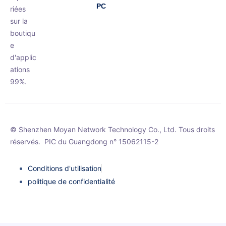
PC
riées
sur la
boutiqu
e
d'applic
ations
99%.
© Shenzhen Moyan Network Technology Co., Ltd. Tous droits
réservés.
PIC du Guangdong n° 15062115-2
Conditions d'utilisation
politique de confidentialité