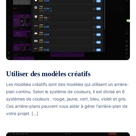
Utiliser des modèles créatifs
Les modèles créatifs sont des modèles qui utilisent un arrière-
plan continu. Selon le système de couleurs, il est divisé en 6
systèmes de couleurs : rouge, jaune, vert, bleu, violet et gris.
Ces arrière-plans peuvent vous aider à gérer l'arrière-plan de
votre projet. […]