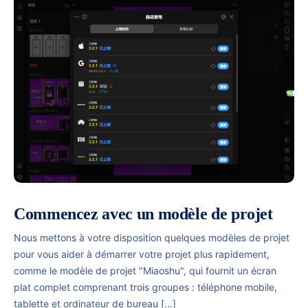
Commencez avec un modèle de projet
Nous mettons à votre disposition quelques modèles de projet
pour vous aider à démarrer votre projet plus rapidement,
comme le modèle de projet "Miaoshu", qui fournit un écran
plat complet comprenant trois groupes : téléphone mobile,
tablette et ordinateur de bureau [...]