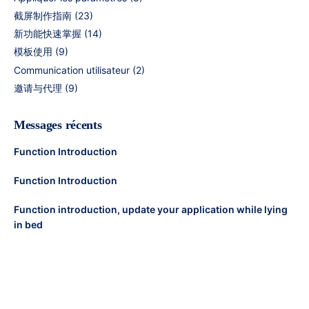
截屏制作指南
(23)
新功能快速掌握
(14)
模板使用
(9)
Communication utilisateur
(2)
邀请与代理
(9)
Messages récents
Function Introduction
Function Introduction
Function introduction, update your application while lying
in bed