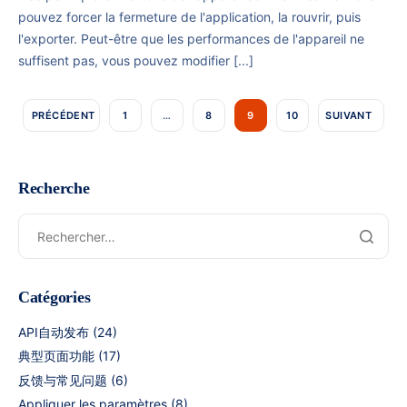
pouvez forcer la fermeture de l'application, la rouvrir, puis
l'exporter. Peut-être que les performances de l'appareil ne
suffisent pas, vous pouvez modifier [...]
PRÉCÉDENT
1
…
8
9
10
SUIVANT
Recherche
Catégories
API自动发布
(24)
典型页面功能
(17)
反馈与常见问题
(6)
Appliquer les paramètres
(8)