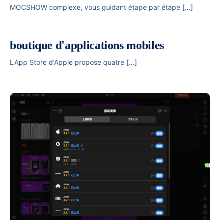
MOCSHOW complexe, vous guidant étape par étape […]
boutique d'applications mobiles
L'App Store d'Apple propose quatre [...]