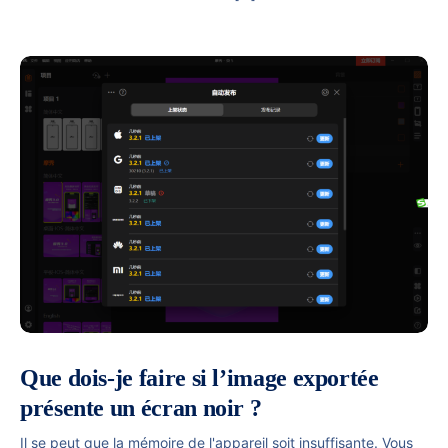
Que dois-je faire si l’image exportée
présente un écran noir ?
Il se peut que la mémoire de l'appareil soit insuffisante. Vous