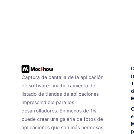
i
Captura de pantalla de la aplicación
T
de software: una herramienta de
d
listado de tiendas de aplicaciones
imprescindible para los
C
desarrolladores. En menos de 1%,
e
puede crear una galería de fotos de
M
aplicaciones que son más hermosas
p