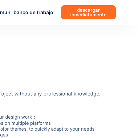
descargar
omun
banco de trabajo
inmediatamente
project without any professional knowledge,
your design work：
es on multiple platforms
olor themes, to quickly adapt to your needs
ages