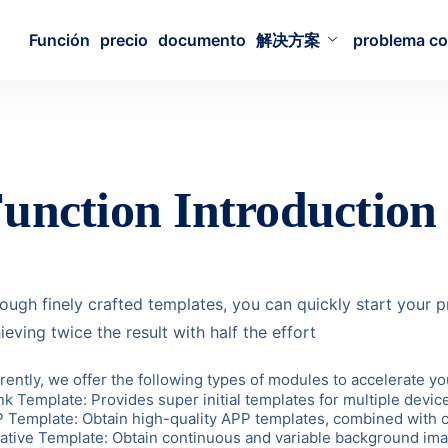
Función
precio
documento
解决方案
problema c
unction Introduction
ough finely crafted templates, you can quickly start your 
ieving twice the result with half the effort
rently, we offer the following types of modules to accelerate 
nk Template: Provides super initial templates for multiple devic
 Template: Obtain high-quality APP templates, combined with c
ative Template: Obtain continuous and variable background im