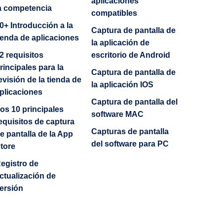
aplicaciones
a competencia
compatibles
0+ Introducción a la
Captura de pantalla de
ienda de aplicaciones
la aplicación de
2 requisitos
escritorio de Android
rincipales para la
Captura de pantalla de
evisión de la tienda de
la aplicación IOS
plicaciones
Captura de pantalla del
os 10 principales
software MAC
equisitos de captura
Capturas de pantalla
e pantalla de la App
del software para PC
tore
egistro de
ctualización de
ersión