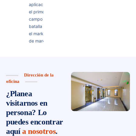
aplicaciones
el primer
campo de
batalla para
el marketing
de marca.
Dirección de la
oficina
¿Planea
visitarnos en
persona?
Lo
puedes encontrar
aquí
a nosotros
.