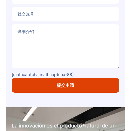
社交账号
详细介绍
[mathcaptcha mathcaptcha-88]
La innovación es el producto natural de un