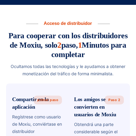
Acceso de distribuidor
Para cooperar con los distribuidores
de Moxiu, solo
2
paso,
1
Minutos para
completar
Ocultamos todas las tecnologías y le ayudamos a obtener
monetización del tráfico de forma minimalista.
Compartir en la
Los amigos se
primer paso
Paso 2
aplicación
convierten en
usuarios de Moxiu
Regístrese como usuario
de Moxiu, conviértase en
Obtendrá una parte
distribuidor
considerable según el