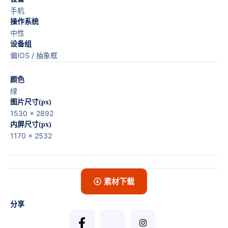
手机
操作系统
中性
设备组
偏IOS / 抽象框
颜色
绿
图片尺寸(px)
1530 x 2892
内屏尺寸(px)
1170 x 2532
素材下载
分享