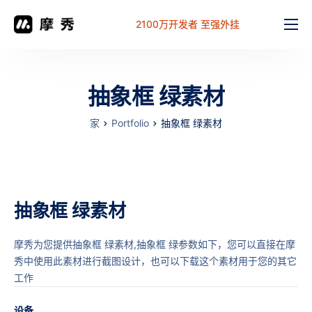
2100万开发者 至强外挂
功能
价格
抽象框 绿素材
文档
家
Portfolio
抽象框 绿素材
解决方案
常见问题
工作台
抽象框 绿素材
摩秀为您提供抽象框 绿素材,抽象框 绿参数如下，您可以直接在摩
秀中使用此素材进行截图设计，也可以下载这个素材用于您的其它
工作
设备