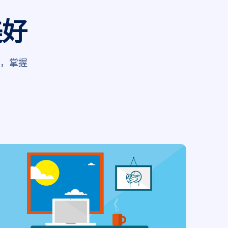
美好
品，掌握