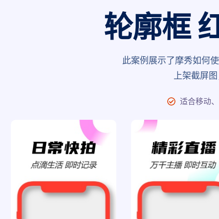
轮廓框 
此案例展示了摩秀如何使
上架截屏图
适合移动