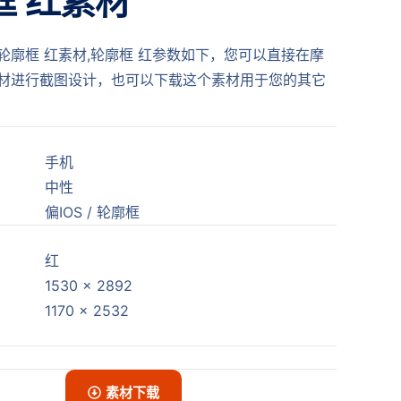
框 红素材
轮廓框 红素材,轮廓框 红参数如下，您可以直接在摩
材进行截图设计，也可以下载这个素材用于您的其它
手机
中性
偏IOS / 轮廓框
红
1530 x 2892
1170 x 2532
素材下载