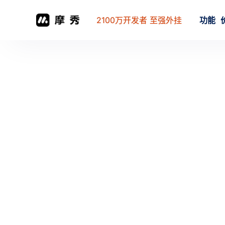
2100万开发者 至强外挂
功能