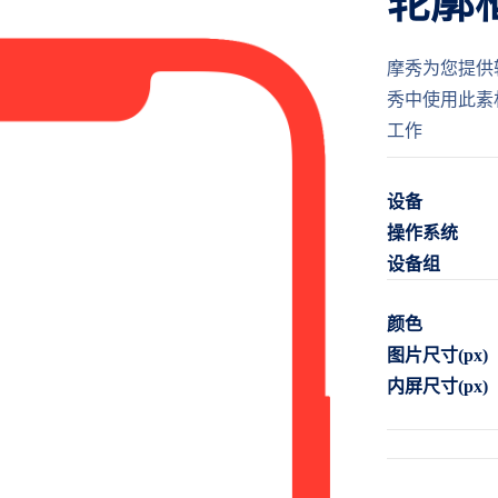
轮廓
摩秀为您提供
秀中使用此素
工作
设备
操作系统
设备组
颜色
图片尺寸(px)
内屏尺寸(px)