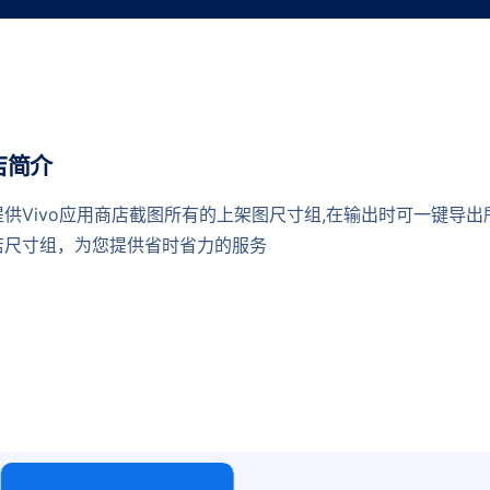
店简介
供Vivo应用商店截图所有的上架图尺寸组,在输出时可一键导出
店尺寸组，为您提供省时省力的服务