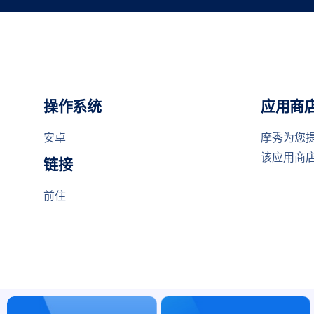
操作系统
应用商
安卓
摩秀为您提
该应用商
链接
前住