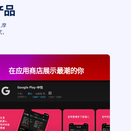
产品
,摩
式，
在应用商店展示最潮的你