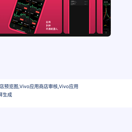
预览图,Vivo应用商店审核,Vivo应用
截屏生成