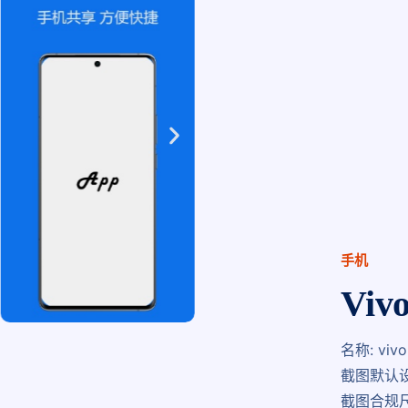
手机
Vi
名称: vivo
截图默认设备
截图合规