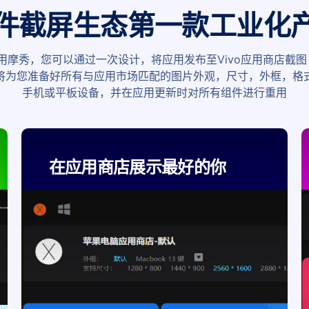
件截屏生态第一款工业化
用摩秀，您可以通过一次设计，将应用发布至Vivo应用商店截图 
将为您准备好所有与应用市场匹配的图片外观，尺寸，外框，格
手机或平板设备，并在应用更新时对所有组件进行重用
在应用商店展示最好的你