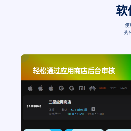
软
使
秀
轻松通过应用商店后台审核