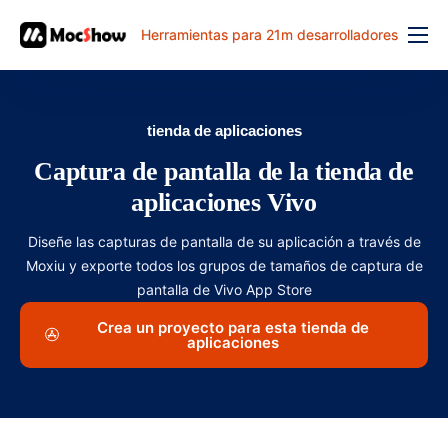
Herramientas para 21m desarrolladores
Función
precio
tienda de aplicaciones
documento
Captura de pantalla de la tienda de
解决方案
aplicaciones Vivo
problema comun
Diseñe las capturas de pantalla de su aplicación a través de
Moxiu y exporte todos los grupos de tamaños de captura de
banco de trabajo
pantalla de Vivo App Store
Crea un proyecto para esta tienda de
aplicaciones