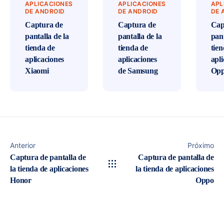
APLICACIONES
APLICACIONES
APL
DE ANDROID
DE ANDROID
DE 
Captura de
Captura de
Cap
pantalla de la
pantalla de la
pant
tienda de
tienda de
tie
aplicaciones
aplicaciones
apli
Xiaomi
de Samsung
Op
Anterior
Próximo
Captura de pantalla de
Captura de pantalla de
la tienda de aplicaciones
la tienda de aplicaciones
Honor
Oppo