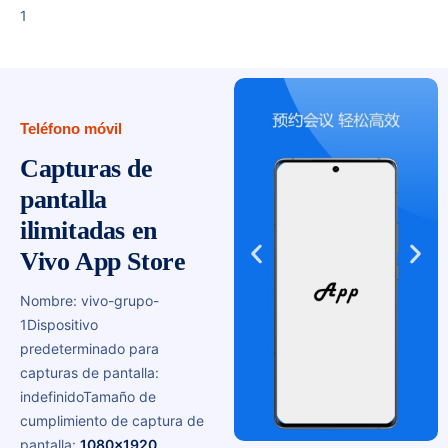
1
Teléfono móvil
Capturas de
pantalla
ilimitadas en
Vivo App Store
Nombre: vivo-grupo-
1
Dispositivo
predeterminado para
capturas de pantalla:
indefinido
Tamaño de
cumplimiento de captura de
pantalla:
1080x1920