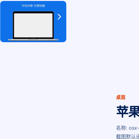
桌面
苹
名称: osx-
截图默认设备