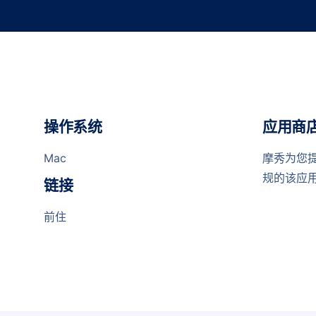
操作系统
应用商
Mac
摩秀为您
规的该应
链接
前住