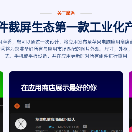
关于摩秀
件截屏生态第一款工业化
用摩秀，您可以通过一次设计，将应用发布至苹果电脑应用商店
摩秀将为您准备好所有与应用市场匹配的图片外观，尺寸，外框
式，手机或平板设备，并在应用更新时对所有组件进行重用
在应用商店展示最好的你