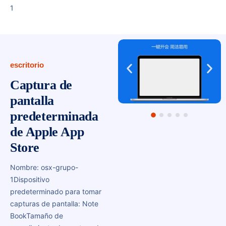
1
escritorio
Captura de
pantalla
predeterminada
de Apple App
Store
Nombre: osx-grupo-
1
Dispositivo
predeterminado para tomar
capturas de pantalla: Note
Book
Tamaño de