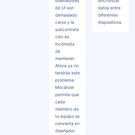
diseñadores
sincronizar
de UI son
datos entre
demasiado
diferentes
caros y la
dispositivos.
subcontrata
ción es
incómoda
de
mantener.
Ahora ya no
tendrás este
problema.
Mocshow
permite que
cada
miembro de
tu equipo se
convierta en
diseñador.