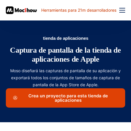
Herramientas para 21m desarrolladores
Función
precio
tienda de aplicaciones
documento
Captura de pantalla de la tienda de
解决方案
aplicaciones de Apple
problema comun
Moso diseñará las capturas de pantalla de su aplicación y
exportará todos los conjuntos de tamaños de captura de
banco de trabajo
pantalla de la App Store de Apple.
Crea un proyecto para esta tienda de
aplicaciones