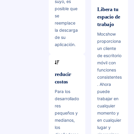
suyo, es
posible que
Libera tu
se
espacio de
reemplace
trabajo
la descarga
Mocshow
de su
proporciona
aplicación.
un cliente
de escritorio
móvil con
funciones
reducir
consistentes
costos
. Ahora
Para los
puede
desarrollado
trabajar en
res
cualquier
pequeños y
momento y
medianos,
en cualquier
los
lugar y