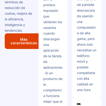
términos de
de pantalla
primera
reducción de
descascara
impresión
costos, mejora de
da usando
que
la eficiencia,
una
obtienen los
inteligencia y
computador
usuarios
tendencias.
a de alta
cuando
gama, pero
descargan
Más
características
ahora solo
una
necesitas un
aplicación
teléfono
de la tienda
móvil y
de
puedes
aplicaciones
completarla
. Si un
con alta
producto de
calidad en
la
una hora.
competenci
a funciona
mejor que el