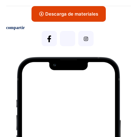
Descarga de materiales
compartir