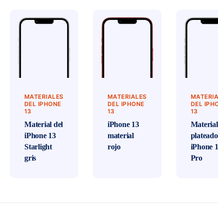
MATERIALES
MATERIALES
MATERI
DEL IPHONE
DEL IPHONE
DEL IPH
13
13
13
Material del
iPhone 13
Material
iPhone 13
material
plateado
Starlight
rojo
iPhone 
gris
Pro