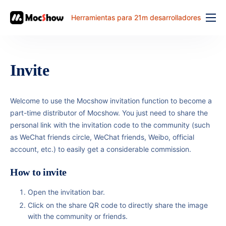
Herramientas para 21m desarrolladores
Función
precio
Invite
documento
解决方案
Welcome to use the Mocshow invitation function to become a
part-time distributor of Mocshow. You just need to share the
problema comun
personal link with the invitation code to the community (such
as WeChat friends circle, WeChat friends, Weibo, official
banco de trabajo
account, etc.) to easily get a considerable commission.
How to invite
Open the invitation bar.
Click on the share QR code to directly share the image
with the community or friends.