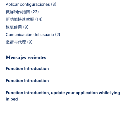
Aplicar configuraciones
(8)
截屏制作指南
(23)
新功能快速掌握
(14)
模板使用
(9)
Comunicación del usuario
(2)
邀请与代理
(9)
Mensajes recientes
Function Introduction
Function Introduction
Function introduction, update your application while lying
in bed