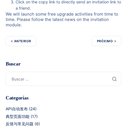
Click on the copy link to directly send an invitation link to
a friend.
We will launch some free upgrade activities from time to
time. Please follow the latest news on the invitation
module.
ANTERIOR
PRÓXIMO
Buscar
Categorías
API自动发布
(24)
典型页面功能
(17)
反馈与常见问题
(6)