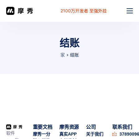
2100万开发者 至强外挂
功能
价格
结账
文档
家
结账
解决方案
常见问题
工作台
重要文档
摩秀资源
公司
联系我们
软件
摩秀一分
真实APP
关于我们
3789009