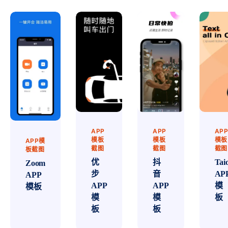
APP
APP
AP
模板
模板
模板
APP模
截图
截图
截图
板截图
优
抖
Tai
Zoom
步
音
AP
APP
APP
APP
模
模板
模
模
板
板
板