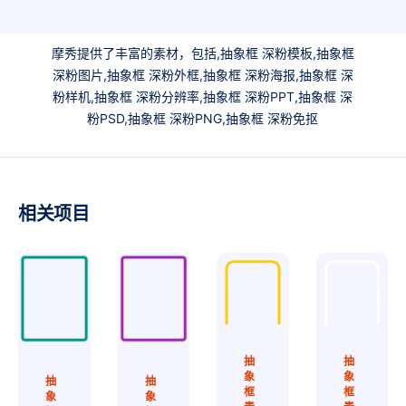
摩秀提供了丰富的素材，包括,抽象框 深粉模板,抽象框
深粉图片,抽象框 深粉外框,抽象框 深粉海报,抽象框 深
粉样机,抽象框 深粉分辨率,抽象框 深粉PPT,抽象框 深
粉PSD,抽象框 深粉PNG,抽象框 深粉免抠
相关项目
抽
抽
象
象
抽
抽
框
框
象
象