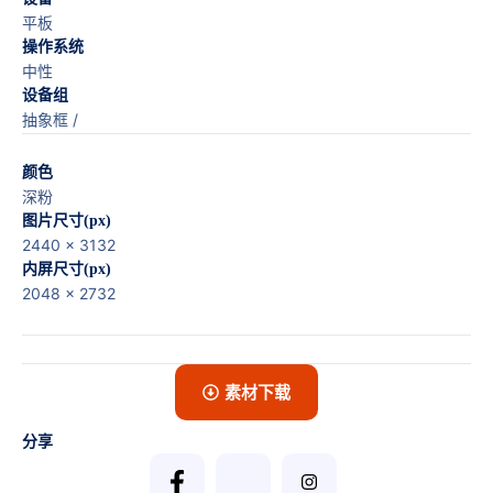
平板
操作系统
中性
设备组
抽象框 /
颜色
深粉
图片尺寸(px)
2440 x 3132
内屏尺寸(px)
2048 x 2732
素材下载
分享