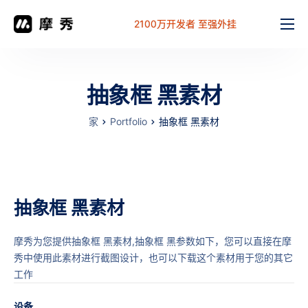
2100万开发者 至强外挂
功能
价格
抽象框 黑素材
文档
家
Portfolio
抽象框 黑素材
解决方案
常见问题
工作台
抽象框 黑素材
摩秀为您提供抽象框 黑素材,抽象框 黑参数如下，您可以直接在摩
秀中使用此素材进行截图设计，也可以下载这个素材用于您的其它
工作
设备