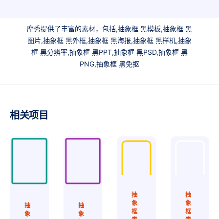
摩秀提供了丰富的素材，包括,抽象框 黑模板,抽象框 黑
图片,抽象框 黑外框,抽象框 黑海报,抽象框 黑样机,抽象
框 黑分辨率,抽象框 黑PPT,抽象框 黑PSD,抽象框 黑
PNG,抽象框 黑免抠
相关项目
抽
抽
象
象
抽
抽
框
框
象
象