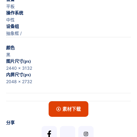
平板
操作系统
中性
设备组
抽象框 /
颜色
黑
图片尺寸(px)
2440 x 3132
内屏尺寸(px)
2048 x 2732
素材下载
分享