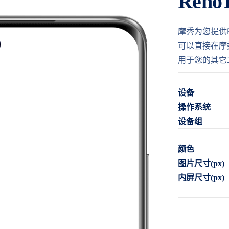
Reno
摩秀为您提供Re
可以直接在摩
用于您的其它
设备
操作系统
设备组
颜色
图片尺寸(px)
内屏尺寸(px)