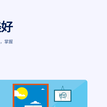
美好
品，掌握