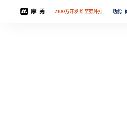
2100万开发者 至强外挂
功能