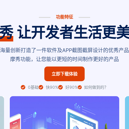
功能特征
秀
让开发者生活更
海量创新打造了一件软件及APP截图截屏设计的优秀产
摩秀功能，让您能以更短的时间制作更好的产品
立即下载体验
0基础
快90%
好90%
如何做到的？