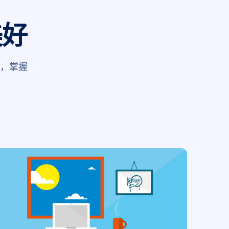
美好
品，掌握