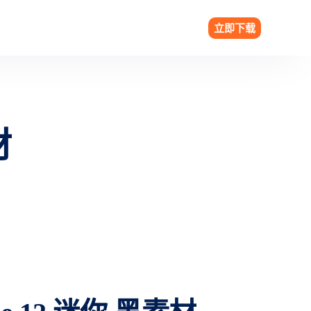
立即下载
材