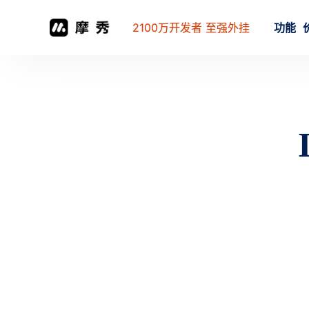
2100万开发者 至强外挂
功能