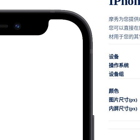
IPho
摩秀为您提供IP
您可以直接在
材用于您的其
设备
操作系统
设备组
颜色
图片尺寸(px)
内屏尺寸(px)