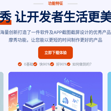
功能特征
秀
让开发者生活更
海量创新打造了一件软件及APP截图截屏设计的优秀产
摩秀功能，让您能以更短的时间制作更好的产品
立即下载体验
0基础
快90%
好90%
如何做到的？