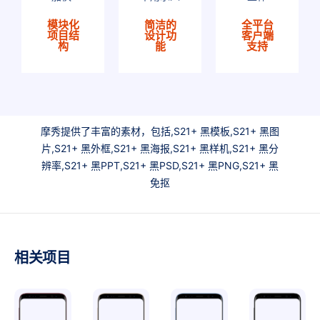
模块化
简洁的
全平台
项目结
设计功
客户端
构
能
支持
摩秀提供了丰富的素材，包括,S21+ 黑模板,S21+ 黑图
片,S21+ 黑外框,S21+ 黑海报,S21+ 黑样机,S21+ 黑分
辨率,S21+ 黑PPT,S21+ 黑PSD,S21+ 黑PNG,S21+ 黑
免抠
相关项目