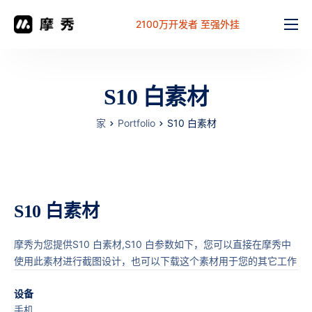
2100万开发者 至强外挂
功能
价格
S10 白素材
文档
家
Portfolio
S10 白素材
解决方案
常见问题
工作台
S10 白素材
摩秀为您提供S10 白素材,S10 白参数如下，您可以直接在摩秀中
使用此素材进行截图设计，也可以下载这个素材用于您的其它工作
设备
手机