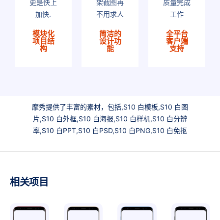
更是快上
架截图再
质量完成
加快.
不用求人
工作
模块化
简洁的
全平台
项目结
设计功
客户端
构
能
支持
摩秀提供了丰富的素材，包括,S10 白模板,S10 白图
片,S10 白外框,S10 白海报,S10 白样机,S10 白分辨
率,S10 白PPT,S10 白PSD,S10 白PNG,S10 白免抠
相关项目