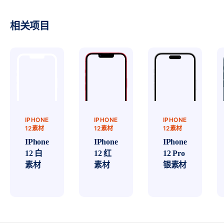
相关项目
IPHONE
IPHONE
IPHONE
12素材
12素材
12素材
IPhone
IPhone
IPhone
12 白
12 红
12 Pro
素材
素材
银素材