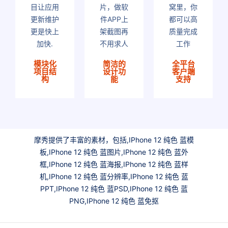
目让应用
片，做软
窝里，你
更新维护
件APP上
都可以高
更是快上
架截图再
质量完成
加快.
不用求人
工作
模块化
简洁的
全平台
项目结
设计功
客户端
构
能
支持
摩秀提供了丰富的素材，包括,IPhone 12 纯色 蓝模
板,IPhone 12 纯色 蓝图片,IPhone 12 纯色 蓝外
框,IPhone 12 纯色 蓝海报,IPhone 12 纯色 蓝样
机,IPhone 12 纯色 蓝分辨率,IPhone 12 纯色 蓝
PPT,IPhone 12 纯色 蓝PSD,IPhone 12 纯色 蓝
PNG,IPhone 12 纯色 蓝免抠