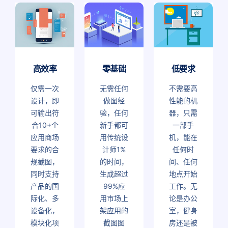
高效率
零基础
低要求
仅需一次
无需任何
不需要高
设计，即
做图经
性能的机
可输出符
验，任何
器，只需
合10+个
新手都可
一部手
应用商场
用传统设
机，能在
要求的合
计师1%
任何时
规截图，
的时间，
间、任何
同时支持
生成超过
地点开始
产品的国
99%应
工作。无
际化、多
用市场上
论是办公
设备化，
架应用的
室，健身
模块化项
截图图
房还是被