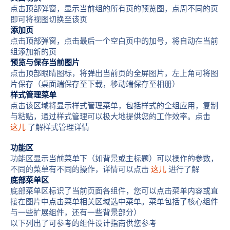
点击顶部弹窗，显示当前组的所有页的预览图，点周不同的页
即可将视图切换至该页
添加页
点击顶部弹窗，点击最后一个空白页中的加号，将自动在当前
组添加新的页
预览与保存当前图片
点击顶部眼睛图标，将弹出当前页的全屏图片，左上角可将图
片保存（桌面端保存至下载，移动端保存至相册）
样式管理菜单
点击该区域将显示样式管理菜单，包括样式的全组应用，复制
与粘贴，通过样式管理可以极大地提供您的工作效率。
点击
这儿
了解样式管理详情
功能区
功能区显示当前菜单下（如背景或主标题）可以操作的参数，
不同的菜单有不同的操作，详情可以点击
这儿
进行了解
底部菜单区
底部菜单区标识了当前页面各组件，您可以点击菜单内容或直
接在图片中点击菜单相关区域选中菜单。菜单包括了核心组件
与一些扩展组件，还有一些背景部分）
以下列出了可参考的组件设计指南供您参考