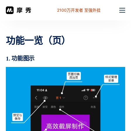
2100万开发者 至强外挂
功能
价格
功能一览（页）
文档
解决方案
1. 功能图示
常见问题
工作台