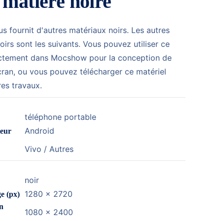
 matière noire
 fournit d'autres matériaux noirs. Les autres
irs sont les suivants. Vous pouvez utiliser ce
ectement dans Mocshow pour la conception de
cran, ou vous pouvez télécharger ce matériel
res travaux.
téléphone portable
Android
teur
Vivo / Autres
noir
1280 x 2720
ge (px)
an
1080 x 2400