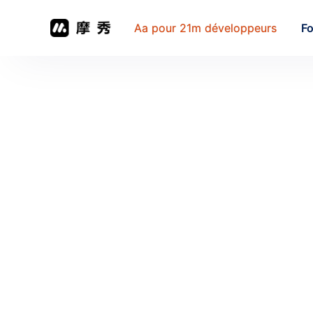
Aa pour 21m développeurs
Fo