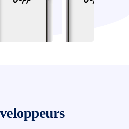
éveloppeurs