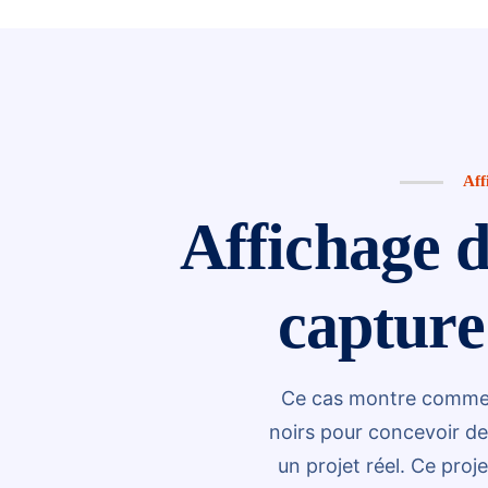
Aff
Affichage d
capture
Ce cas montre commen
noirs pour concevoir de
un projet réel. Ce pro