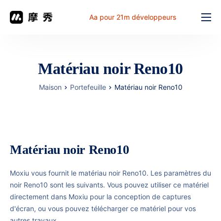
Aa pour 21m développeurs
Fonction
prix
Matériau noir Reno10
document
Maison
Portefeuille
Matériau noir Reno10
解决方案
Problème commun
Table de travail
Matériau noir Reno10
Moxiu vous fournit le matériau noir Reno10. Les paramètres du
noir Reno10 sont les suivants. Vous pouvez utiliser ce matériel
directement dans Moxiu pour la conception de captures
d'écran, ou vous pouvez télécharger ce matériel pour vos
autres travaux.