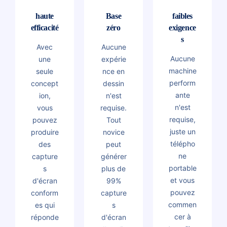
haute
Base
faibles
efficacité
zéro
exigence
s
Avec
Aucune
Aucune
une
expérie
machine
seule
nce en
perform
concept
dessin
ante
ion,
n'est
n'est
vous
requise.
requise,
pouvez
Tout
juste un
produire
novice
télépho
des
peut
ne
capture
générer
portable
s
plus de
et vous
d'écran
99%
pouvez
conform
capture
commen
es qui
s
cer à
réponde
d'écran