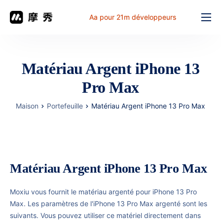
Aa pour 21m développeurs
Fonction
prix
Matériau Argent iPhone 13
document
Pro Max
解决方案
Maison
Portefeuille
Matériau Argent iPhone 13 Pro Max
Problème commun
Table de travail
Matériau Argent iPhone 13 Pro Max
Moxiu vous fournit le matériau argenté pour iPhone 13 Pro
Max. Les paramètres de l'iPhone 13 Pro Max argenté sont les
suivants. Vous pouvez utiliser ce matériel directement dans