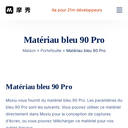
Aa pour 21m développeurs
Fonction
prix
Matériau bleu 90 Pro
document
Maison
Portefeuille
Matériau bleu 90 Pro
解决方案
Problème commun
Table de travail
Matériau bleu 90 Pro
Moxiu vous fournit du matériel bleu 90 Pro. Les paramètres du
bleu 90 Pro sont les suivants. Vous pouvez utiliser ce matériel
directement dans Moxiu pour la conception de captures
d'écran, ou vous pouvez télécharger ce matériel pour vos
autres travaux.