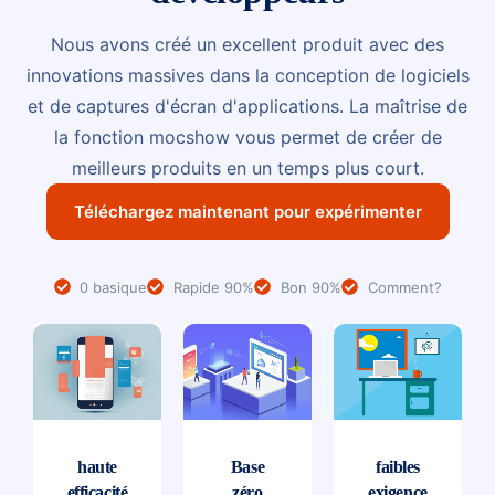
Nous avons créé un excellent produit avec des
innovations massives dans la conception de logiciels
et de captures d'écran d'applications. La maîtrise de
la fonction mocshow vous permet de créer de
meilleurs produits en un temps plus court.
Téléchargez maintenant pour expérimenter
0 basique
Rapide 90%
Bon 90%
Comment?
haute
Base
faibles
efficacité
zéro
exigence