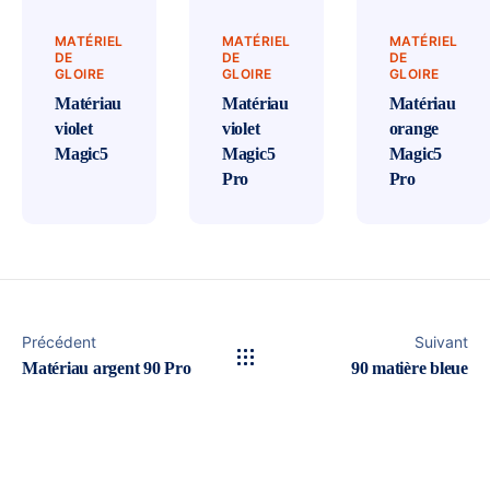
MATÉRIEL
MATÉRIEL
MATÉRIEL
DE
DE
DE
GLOIRE
GLOIRE
GLOIRE
Matériau
Matériau
Matériau
violet
violet
orange
Magic5
Magic5
Magic5
Pro
Pro
Précédent
Suivant
Matériau argent 90 Pro
90 matière bleue