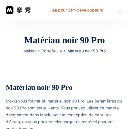
Aa pour 21m développeurs
Fonction
prix
Matériau noir 90 Pro
document
Maison
Portefeuille
Matériau noir 90 Pro
解决方案
Problème commun
Table de travail
Matériau noir 90 Pro
Moxiu vous fournit du matériel noir 90 Pro. Les paramètres du
noir 90 Pro sont les suivants. Vous pouvez utiliser ce matériel
directement dans Moxiu pour la conception de captures
d'écran, ou vous pouvez télécharger ce matériel pour vos
autres travaux.