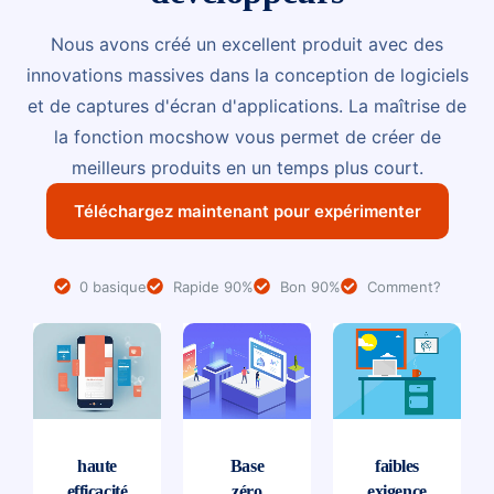
Nous avons créé un excellent produit avec des
innovations massives dans la conception de logiciels
et de captures d'écran d'applications. La maîtrise de
la fonction mocshow vous permet de créer de
meilleurs produits en un temps plus court.
Téléchargez maintenant pour expérimenter
0 basique
Rapide 90%
Bon 90%
Comment?
haute
Base
faibles
efficacité
zéro
exigence