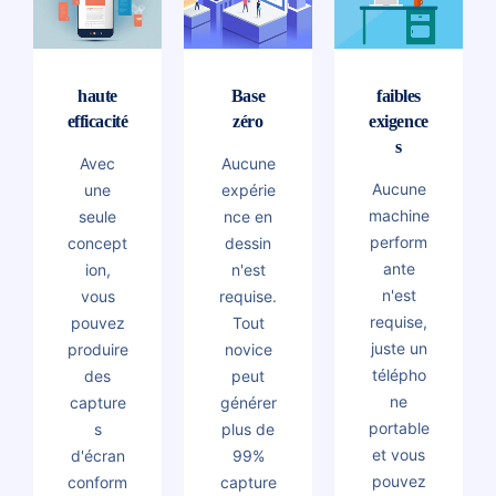
haute
Base
faibles
efficacité
zéro
exigence
s
Avec
Aucune
Aucune
une
expérie
machine
seule
nce en
perform
concept
dessin
ante
ion,
n'est
n'est
vous
requise.
requise,
pouvez
Tout
juste un
produire
novice
télépho
des
peut
ne
capture
générer
portable
s
plus de
et vous
d'écran
99%
pouvez
conform
capture