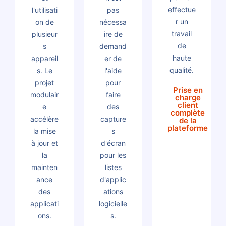
effectue
l'utilisati
pas
r un
on de
nécessa
travail
plusieur
ire de
de
s
demand
haute
appareil
er de
qualité.
s. Le
l'aide
projet
pour
Prise en
modulair
faire
charge
client
e
des
complète
accélère
capture
de la
plateforme
la mise
s
à jour et
d'écran
la
pour les
mainten
listes
ance
d'applic
des
ations
applicati
logicielle
ons.
s.