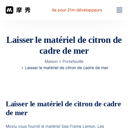
Aa pour 21m développeurs
Fonction
prix
Laisser le matériel de citron de
document
cadre de mer
解决方案
Maison
Portefeuille
Problème commun
Laisser le matériel de citron de cadre de mer
Table de travail
Laisser le matériel de citron de cadre
de mer
Moxiu vous fournit le matériel Sea Frame Lemon. Les