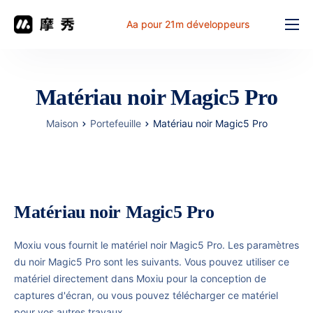
Aa pour 21m développeurs
Fonction
prix
Matériau noir Magic5 Pro
document
Maison
Portefeuille
Matériau noir Magic5 Pro
解决方案
Problème commun
Table de travail
Matériau noir Magic5 Pro
Moxiu vous fournit le matériel noir Magic5 Pro. Les paramètres
du noir Magic5 Pro sont les suivants. Vous pouvez utiliser ce
matériel directement dans Moxiu pour la conception de
captures d'écran, ou vous pouvez télécharger ce matériel
pour vos autres travaux.