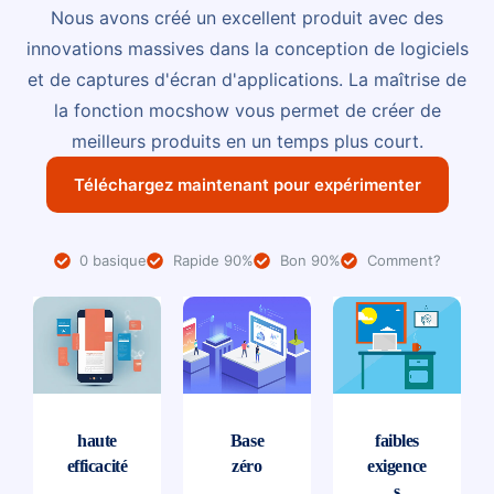
Nous avons créé un excellent produit avec des
innovations massives dans la conception de logiciels
et de captures d'écran d'applications. La maîtrise de
la fonction mocshow vous permet de créer de
meilleurs produits en un temps plus court.
Téléchargez maintenant pour expérimenter
0 basique
Rapide 90%
Bon 90%
Comment?
haute
Base
faibles
efficacité
zéro
exigence
s