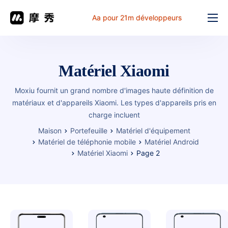
Aa pour 21m développeurs
Fonction
prix
Matériel Xiaomi
document
Moxiu fournit un grand nombre d'images haute définition de
解决方案
matériaux et d'appareils Xiaomi. Les types d'appareils pris en
charge incluent
Problème commun
Maison
Portefeuille
Matériel d'équipement
Table de travail
Matériel de téléphonie mobile
Matériel Android
Matériel Xiaomi
Page 2