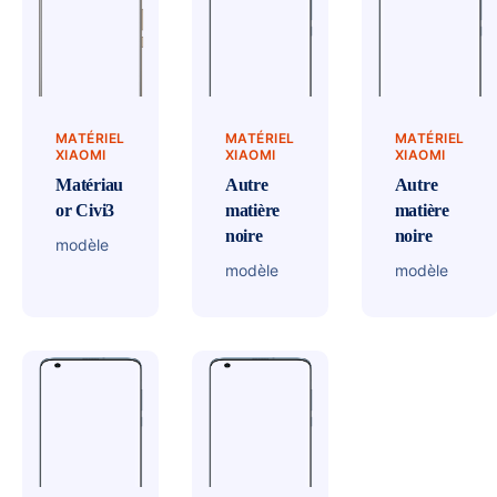
MATÉRIEL
MATÉRIEL
MATÉRIEL
XIAOMI
XIAOMI
XIAOMI
Matériau
Autre
Autre
or Civi3
matière
matière
noire
noire
modèle
modèle
modèle