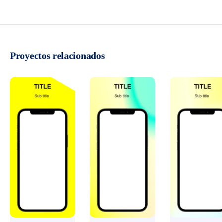
Proyectos relacionados