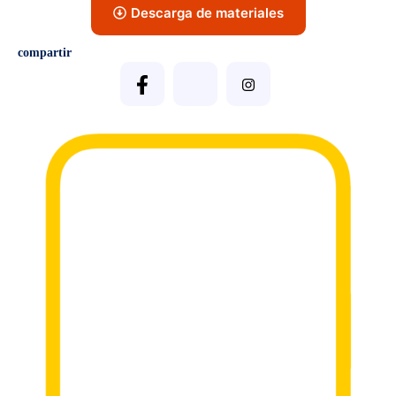
Descarga de materiales
compartir