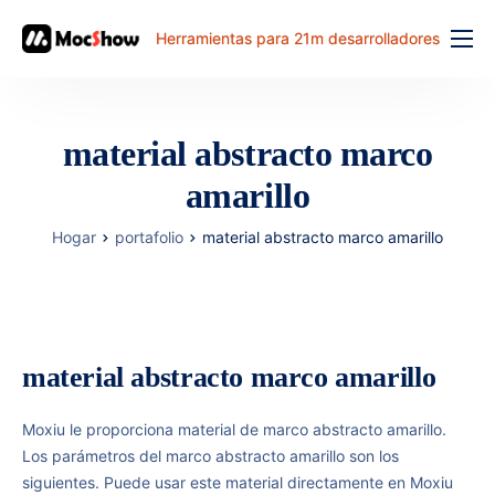
Herramientas para 21m desarrolladores
Función
precio
material abstracto marco
documento
amarillo
解决方案
Hogar
portafolio
material abstracto marco amarillo
problema comun
banco de trabajo
material abstracto marco amarillo
Moxiu le proporciona material de marco abstracto amarillo.
Los parámetros del marco abstracto amarillo son los
siguientes. Puede usar este material directamente en Moxiu