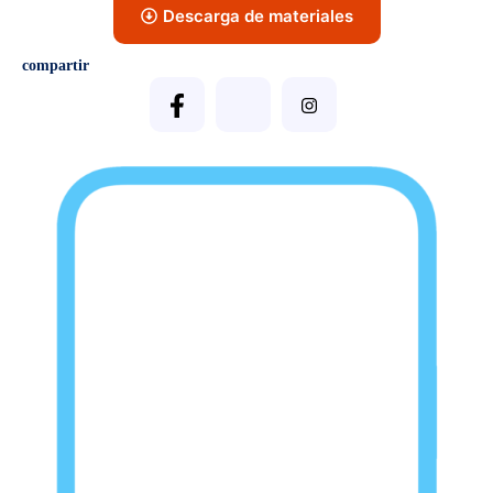
Descarga de materiales
compartir