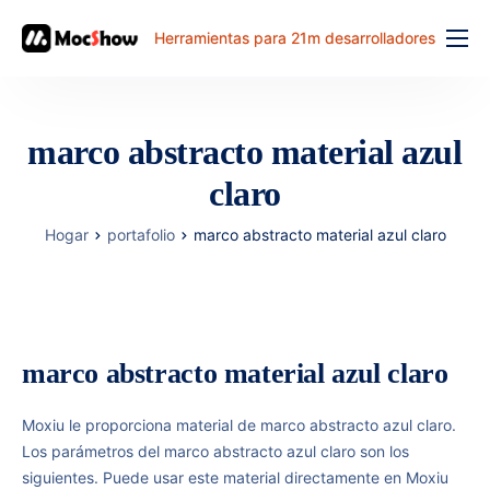
Herramientas para 21m desarrolladores
Función
precio
marco abstracto material azul
documento
claro
解决方案
Hogar
portafolio
marco abstracto material azul claro
problema comun
banco de trabajo
marco abstracto material azul claro
Moxiu le proporciona material de marco abstracto azul claro.
Los parámetros del marco abstracto azul claro son los
siguientes. Puede usar este material directamente en Moxiu