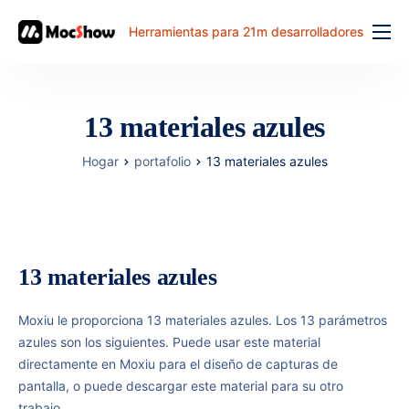
Herramientas para 21m desarrolladores
Función
precio
13 materiales azules
documento
Hogar
portafolio
13 materiales azules
解决方案
problema comun
banco de trabajo
13 materiales azules
Moxiu le proporciona 13 materiales azules. Los 13 parámetros
azules son los siguientes. Puede usar este material
directamente en Moxiu para el diseño de capturas de
pantalla, o puede descargar este material para su otro
trabajo.