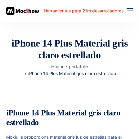
Herramientas para 21m desarrolladores
Función
precio
iPhone 14 Plus Material gris
documento
claro estrellado
解决方案
Hogar
portafolio
problema comun
iPhone 14 Plus Material gris claro estrellado
banco de trabajo
iPhone 14 Plus Material gris claro
estrellado
Moxiu le proporciona material gris luz de estrellas para el