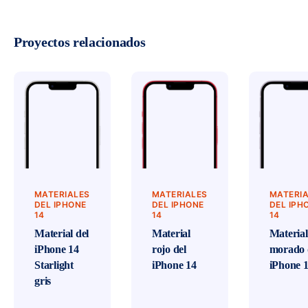
Proyectos relacionados
MATERIALES
MATERIALES
MATERI
DEL IPHONE
DEL IPHONE
DEL IPH
14
14
14
Material del
Material
Material
iPhone 14
rojo del
morado 
Starlight
iPhone 14
iPhone 1
gris