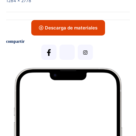
1284 x 2778
Descarga de materiales
compartir