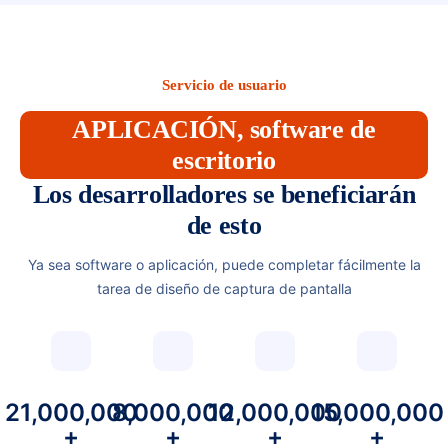
Servicio de usuario
APLICACIÓN, software de
escritorio
Los desarrolladores se beneficiarán
de esto
Ya sea software o aplicación, puede completar fácilmente la
tarea de diseño de captura de pantalla
21,000,000
8,000,000
12,000,000
15,000,000
+
+
+
+