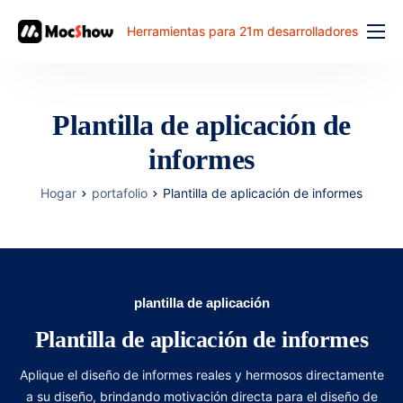
Herramientas para 21m desarrolladores
Función
precio
Plantilla de aplicación de
documento
informes
解决方案
Hogar
portafolio
Plantilla de aplicación de informes
problema comun
banco de trabajo
plantilla de aplicación
Plantilla de aplicación de informes
Aplique el diseño de informes reales y hermosos directamente
a su diseño, brindando motivación directa para el diseño de